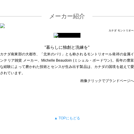
メーカー紹介
カナダ モントリオー
"暮らしに独創と洗練を"
カナダ南東部の大都市、「北米のパリ」とも称されるモントリオール発祥の金属イ
ンテリア雑貨 メーカー、Michelle Beaudoin (ミシェル・ボードワン)。長年の豊富
な経験によって磨かれた技術とセンスが生み出す製品は、カナダの国境を超えて愛
されています。
画像クリックでブランドページへ
▲ TOPにもどる