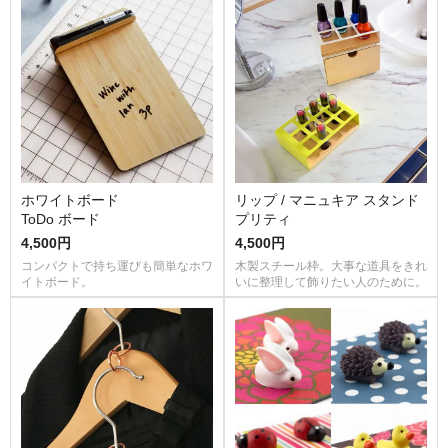
ホワイトボード
リップ / マニュキア スタンド
ToDo ボード
プリティ
4,500円
4,500円
コンパクトで持ち運びも簡単なホワ
木製スチール枠。大事な道具をきれ
イトボード。
いに整理して飾りたい人のために。