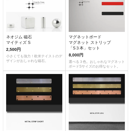
ネオジム 磁石
マグネットボード
マイティズ S
マグネット ストリップ
「S３本」セット
2,500円
8,000円
小さくても強力！欧米テイストのデ
ザインがおしゃれな磁石。
選べる３色。おしゃれなマグネット
ボードSサイズのお得なセット。