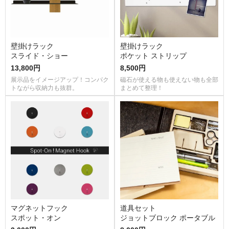
壁掛けラック
壁掛けラック
スライド・ショー
ポケット ストリップ
13,800円
8,500円
展示品をイメージアップ！コンパク
磁石が使える物も使えない物も全部
トながら収納力も抜群。
まとめて整理！
マグネットフック
道具セット
スポット・オン
ジョットブロック ポータブル