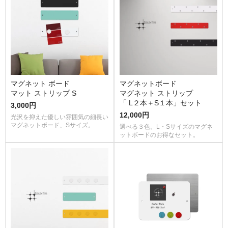
マグネット ボード
マグネットボード
マット ストリップ S
マグネット ストリップ
「 L２本＋S１本」セット
3,000円
12,000円
光沢を抑えた優しい雰囲気の細長い
マグネットボード、Sサイズ。
選べる３色。L・Sサイズのマグネ
ットボードのお得なセット。