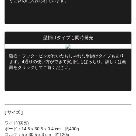
うに斜めに入れられています。
壁掛けタイプも同時発売
磁石・フック・ピンが付いたおしゃれな壁掛けタイプもあり
ます。4通りの使い方ができて実用性もばっちり。詳しくは画
面をクリックしてご覧ください。
[ サイズ ]
ワイド(横長)
ボード：14.5 x 30.5 x 0.4 cm 約400g
コルク：5 x 30.5 x 3 cm 約120g