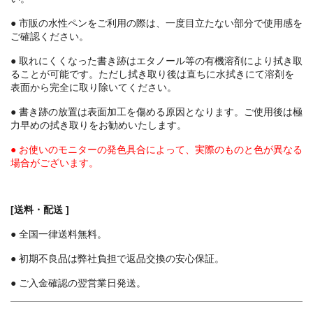
● 市販の水性ペンをご利用の際は、一度目立たない部分で使用感を
ご確認ください。
● 取れにくくなった書き跡はエタノール等の有機溶剤により拭き取
ることが可能です。ただし拭き取り後は直ちに水拭きにて溶剤を
表面から完全に取り除いてください。
● 書き跡の放置は表面加工を傷める原因となります。ご使用後は極
力早めの拭き取りをお勧めいたします。
● お使いのモニターの発色具合によって、実際のものと色が異なる
場合がございます。
[送料・配送 ]
● 全国一律送料無料。
● 初期不良品は弊社負担で返品交換の安心保証。
● ご入金確認の翌営業日発送。