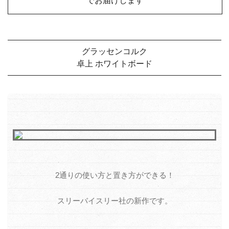
でお届けします
グラッセンコルク
卓上 ホワイトボード
2通りの使い方と置き方ができる！
スリーバイスリー社の新作です。