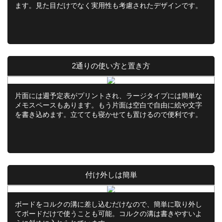
ます。見た目だけでなく実用性も考慮されたデザインです。
2通りの使い方と置き方
片面には週予定表がプリントされ、ラージタイプには簡単な
メモスペースもあります。もう片面は空白で自由に絵や文字
を書き込めます。立てても寝かせても置けるので便利です。
付け外しは簡単
ボードをコルクの溝に差し込むだけなので、簡単に取り外し
てボードだけで使うことも可能。コルクの溝は書きやすいよ