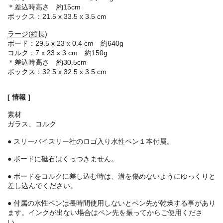
＊差込時高さ 約15cm
ボックス：21.5 x 33.5 x 3.5 cm
ラージ(縦長)
ボード：29.5 x 23 x 0.4 cm 約640g
コルク：7 x 23 x 3 cm 約150g
＊差込時高さ 約30.5cm
ボックス：32.5 x 32.5 x 3.5 cm
[ 情報 ]
素材
ガラス、コルク
● スリーバイスリー社のロゴ入り水性ペン１本付属。
● ボードに磁石はくっつきません。
● ボードをコルクに差し込む時は、溝を傷めないようにゆっくりと
差し込んでください。
● 付属の水性ペンは長時間使用しないとペン先が乾燥する事があり
ます。インクが出ない場合はペン先を振ってからご使用くださ
い。