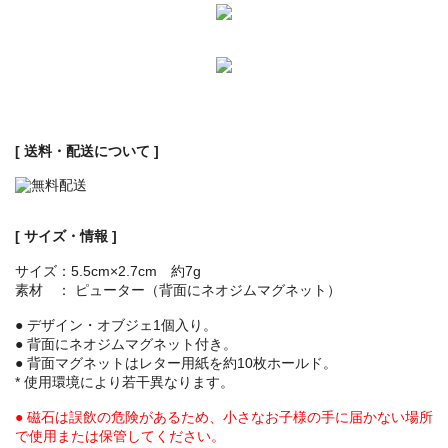
[ 送料・配送について ]
[ サイズ・情報 ]
サイズ：5.5cm×2.7cm 約7g
素材 ： ピューター（背面にネオジムマグネット）
● デザイン・オブジェ1個入り。
● 背面にネオジムマグネット付き。
● 背面マグネットはレター用紙を約10枚ホールド。
* 使用環境により若干異なります。
● 磁石は誤飲の危険があるため、小さなお子様の手に届かない場所
で使用または保管してください。