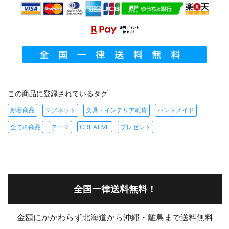
この商品に登録されているタグ
新着商品
マグネット
文具・インテリア雑貨
ハンドメイド
全ての商品
テーマ
CREATIVE
プレゼント
全国一律送料無料！
金額にかかわらず北海道から沖縄・離島まで送料無料