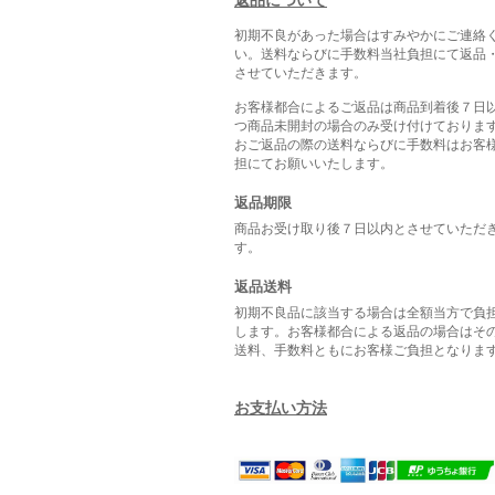
返品について
初期不良があった場合はすみやかにご連絡
い。送料ならびに手数料当社負担にて返品
させていただきます。
お客様都合によるご返品は商品到着後７日
つ商品未開封の場合のみ受け付けておりま
おご返品の際の送料ならびに手数料はお客
担にてお願いいたします。
返品期限
商品お受け取り後７日以内とさせていただ
す。
返品送料
初期不良品に該当する場合は全額当方で負
します。お客様都合による返品の場合はそ
送料、手数料ともにお客様ご負担となりま
お支払い方法