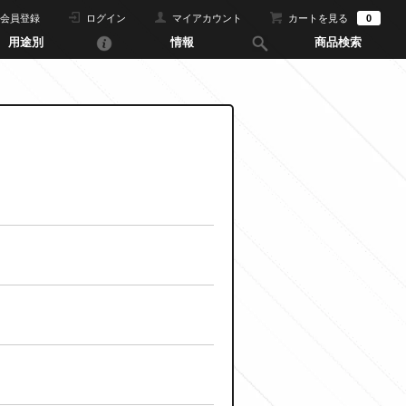
会員登録
ログイン
マイアカウント
カートを見る
0
用途別
情報
商品検索