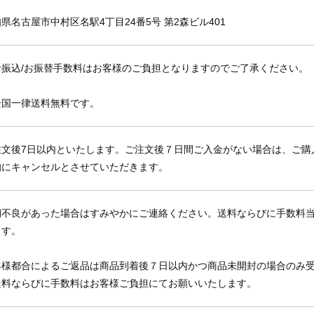
県名古屋市中村区名駅4丁目24番5号 第2森ビル401
お振込/お振替手数料はお客様のご負担となりますのでご了承ください。
全国一律送料無料です。
注文後7日以内といたします。ご注文後７日間ご入金がない場合は、ご購
的にキャンセルとさせていただきます。
期不良があった場合はすみやかにご連絡ください。送料ならびに手数料
ます。
客様都合によるご返品は商品到着後７日以内かつ商品未開封の場合のみ
送料ならびに手数料はお客様ご負担にてお願いいたします。