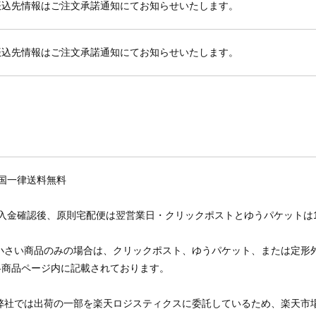
振込先情報はご注文承諾通知にてお知らせいたします。
振込先情報はご注文承諾通知にてお知らせいたします。
全国一律送料無料
ご入金確認後、原則宅配便は翌営業日・クリックポストとゆうパケットは1
 小さい商品のみの場合は、クリックポスト、ゆうパケット、または定形
各商品ページ内に記載されております。
 弊社では出荷の一部を楽天ロジスティクスに委託しているため、楽天市