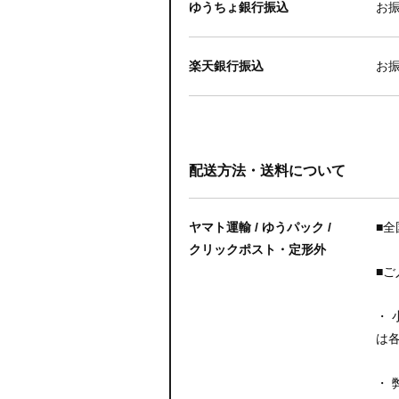
ゆうちょ銀行振込
お
楽天銀行振込
お
配送方法・送料について
ヤマト運輸 / ゆうパック /
■
クリックポスト・定形外
■
・
は
・