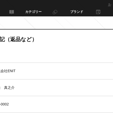
カテゴリー
ブランド
記（返品など）
会社ENIT
山 真之介
-0002