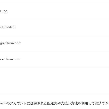
T Inc.
-990-6495
o@enitusa.com
.enitusa.com
mazonのアカウントに登録された配送先や支払い方法を利用して決済で