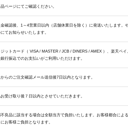
商品ページにてご確認ください。
入金確認後、1～4営業日以内（店舗休業日を除く）に発送いたします。
ルにてお知らせいたします。
ジットカード（ VISA / MASTER / JCB / DINERS / AMEX 
天銀行振込でのお支払いがご利用いただけます。
社からのご注文確認メール送信後7日以内となります。
品お受け取り後７日以内とさせていただきます。
期不良品に該当する場合は全額当方で負担いたします。お客様都合によ
もにお客様ご負担となります。