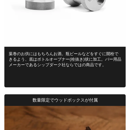
葉巻のお供にはもちろんお酒。瓶ビールなどをすぐに開栓で
きるよう、底はボトルオープナー(栓抜き)状に加工。バー用品
メーカーであるシップダーク社ならではの商品です。
数量限定でウッドボックスが付属