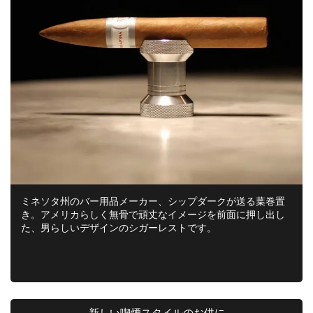
ミネソタ州のバー用品メーカー、シップダークが送る葉巻置
き。アメリカらしく無骨で頑丈なイメージを前面に押し出し
た、男らしいデザインのシガーレストです。
新しい喫煙スタイルのお供に