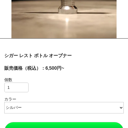
シガー レスト ボトル オープナー
販売価格（税込）：6,500円~
個数
カラー