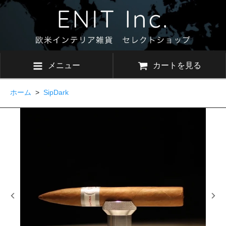
メニュー
カートを見る
ホーム
>
SipDark