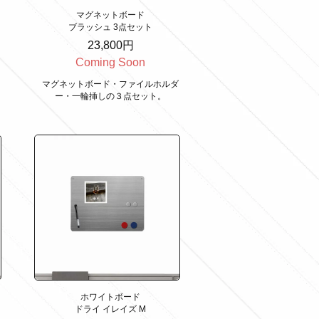
マグネットボード
ブラッシュ 3点セット
23,800円
Coming Soon
レ
マグネットボード・ファイルホルダ
ー・一輪挿しの３点セット。
ホワイトボード
ドライ イレイズ M