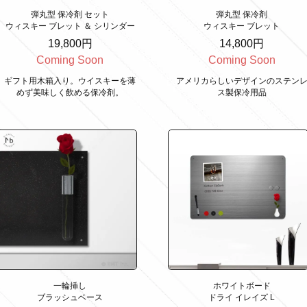
弾丸型 保冷剤 セット
弾丸型 保冷剤
ウィスキー ブレット ＆ シリンダー
ウィスキー ブレット
19,800円
14,800円
Coming Soon
Coming Soon
ギフト用木箱入り。ウイスキーを薄
アメリカらしいデザインのステン
めず美味しく飲める保冷剤。
ス製保冷用品
一輪挿し
ホワイトボード
ブラッシュベース
ドライ イレイズ L