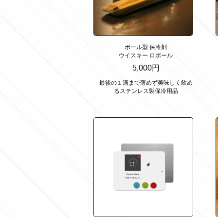
ボール型 保冷剤
ウイスキー ロボール
5,000円
最後の１滴まで薄めず美味しく飲め
るステンレス製保冷用品