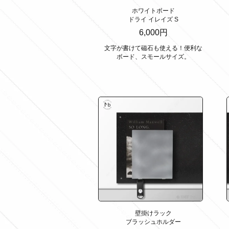
ホワイトボード
ドライ イレイズ S
6,000円
文字が書けて磁石も使える！便利な
ボード、スモールサイズ。
壁掛けラック
ブラッシュホルダー