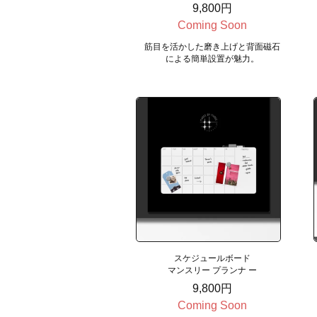
9,800円
Coming Soon
筋目を活かした磨き上げと背面磁石
による簡単設置が魅力。
スケジュールボード
マンスリー プランナ ー
9,800円
Coming Soon