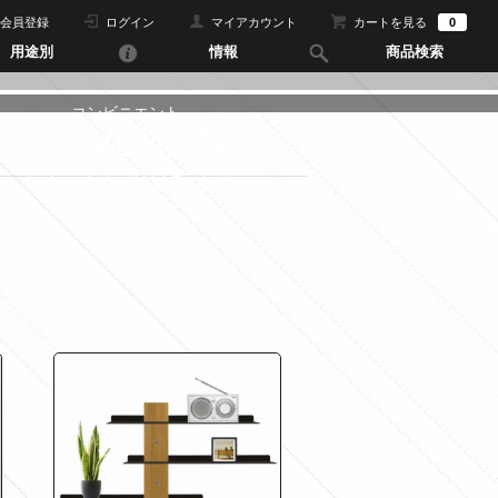
会員登録
ログイン
マイアカウント
カートを見る
0
用途別
情報
商品検索
コンビニエント
 CONVENIENT -
ディネートに役立ちます。