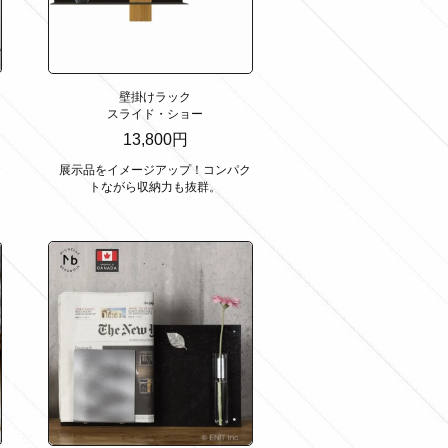
壁掛けラック
スライド・ショー
13,800円
お
展示品をイメージアップ！コンパク
トながら収納力も抜群。